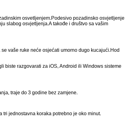
pozadinskim osvetljenjem.Podesivo pozadinsko osvjetljenje
ju slabog osvjetljenja.A takođe i društvo sa vašim
 da se vaše ruke neće osjećati umorno dugo kucajući.Hod
gli biste razgovarati za iOS, Android ili Windows sisteme
nja, traje do 3 godine bez zamjene.
 tri jednostavna koraka potrebno je oko minut.