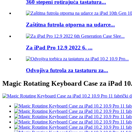
360 stepeni rotirajuća tastatura...
Zaštitna futrola otporna na udarce...
Za iPad Pro 12.9 2022 6. ...
Odvojiva futrola za tastaturu za...
Magic Rotating Keyboard Case za iPad 10.2