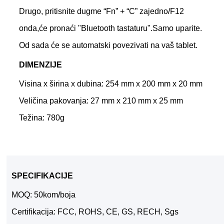
Drugo, pritisnite dugme “Fn” + “C” zajedno/F12
onda,
će pronaći "Bluetooth tastaturu".Samo uparite.
Od sada će se automatski povezivati ​​na vaš tablet.
DIMENZIJE
Visina x širina x dubina: 254 mm x 200 mm x 20 mm
Veličina pakovanja: 27 mm x 210 mm x 25 mm
Težina: 780g
SPECIFIKACIJE
MOQ: 50kom/boja
Certifikacija: FCC, ROHS, CE, GS, RECH, Sgs