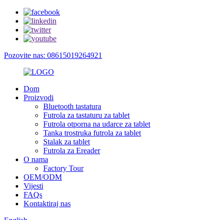
Pozovite nas: 08615019264921
Dom
Proizvodi
Bluetooth tastatura
Futrola za tastaturu za tablet
Futrola otporna na udarce za tablet
Tanka trostruka futrola za tablet
Stalak za tablet
Futrola za Ereader
O nama
Factory Tour
OEM/ODM
Vijesti
FAQs
Kontaktiraj nas