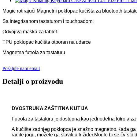
Magic rotirajući Magnetni poklopac kućišta za bluetooth tastat
Sa integrisanom tastaturom i touchpadom;
Odvojiva maska ​​za tablet
TPU poklopac kućišta otporan na udarce
Magnetna futrola za tastaturu
Pošaljite nam email
Detalji o proizvodu
DVOSTRUKA ZAŠTITNA KUTIJA
Futrola za tastaturu je dostupna kao jednodelna futrola za
A kućište zadnjeg poklopca je snažno magnetno.Kada ga kori
radite jogu, možete ga staviti u frižider.Moglo bi se čvrsto 