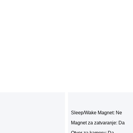
Sleep/Wake Magnet: Ne
Magnet za zatvaranje: Da
Otvor za kameru: Da