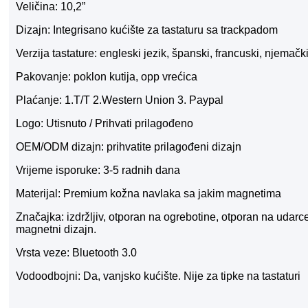
Veličina: 10,2”
Dizajn: Integrisano kućište za tastaturu sa trackpadom
Verzija tastature: engleski jezik, španski, francuski, njemački,
Pakovanje: poklon kutija, opp vrećica
Plaćanje: 1.T/T 2.Western Union 3. Paypal
Logo: Utisnuto / Prihvati prilagođeno
OEM/ODM dizajn: prihvatite prilagođeni dizajn
Vrijeme isporuke: 3-5 radnih dana
Materijal: Premium kožna navlaka sa jakim magnetima
Značajka: izdržljiv, otporan na ogrebotine, otporan na udarc
magnetni dizajn.
Vrsta veze: Bluetooth 3.0
Vodoodbojni: Da, vanjsko kućište. Nije za tipke na tastaturi