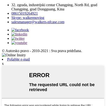
32. zgrada, industrijski centar Changping, North Rd, grad
Changping, grad Dongguang, Kina
08615019264921
Skype: walkermoving
salesmanager@walkers-nfcase.com
© Autorsko pravo - 2010-2021 : Sva prava pridržana.
Pošaljite e-mail
x