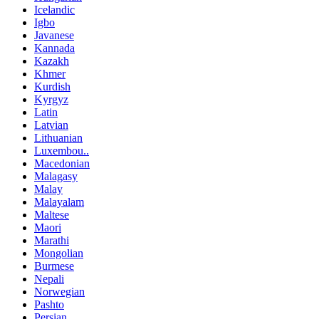
Icelandic
Igbo
Javanese
Kannada
Kazakh
Khmer
Kurdish
Kyrgyz
Latin
Latvian
Lithuanian
Luxembou..
Macedonian
Malagasy
Malay
Malayalam
Maltese
Maori
Marathi
Mongolian
Burmese
Nepali
Norwegian
Pashto
Persian