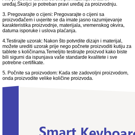
uređaj.Školjci je potreban pravi uređaj za proizvodnju.
3. Pregovarajte o cijeni: Pregovarajte o cijeni sa
proizvođačem i uvjerite se da imate jasno razumijevanje
karakteristika proizvodnje, materijala, vremenskog okvira,
datuma isporuke i uslova plaćanja.
4.
Testirajte uzorak: Nakon što potvrdite dizajn i materijal,
možete urediti uzorak prije nego počnete proizvoditi kutiju za
tablete s količinama.Temeljito testirajte proizvod kako biste
bili sigurni da ispunjava vaše standarde kvalitete i sve
potrebne certifikate.
5. Počnite sa proizvodom: Kada ste zadovoljni proizvodom,
onda proizvodite velike količine proizvoda.