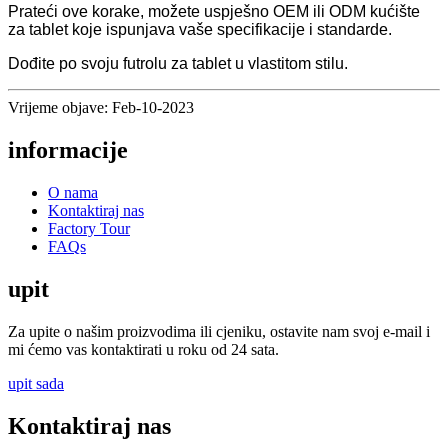
Prateći ove korake, možete uspješno OEM ili ODM kućište
za tablet koje ispunjava vaše specifikacije i standarde.
Dođite po svoju futrolu za tablet u vlastitom stilu.
Vrijeme objave: Feb-10-2023
informacije
O nama
Kontaktiraj nas
Factory Tour
FAQs
upit
Za upite o našim proizvodima ili cjeniku, ostavite nam svoj e-mail i
mi ćemo vas kontaktirati u roku od 24 sata.
upit sada
Kontaktiraj nas