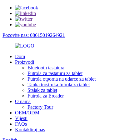
Pozovite nas: 08615019264921
Dom
Proizvodi
Bluetooth tastatura
Futrola za tastaturu za tablet
Futrola otporna na udarce za tablet
Tanka trostruka futrola za tablet
Stalak za tablet
Futrola za Ereader
O nama
Factory Tour
OEM/ODM
Vijesti
FAQs
Kontaktiraj nas