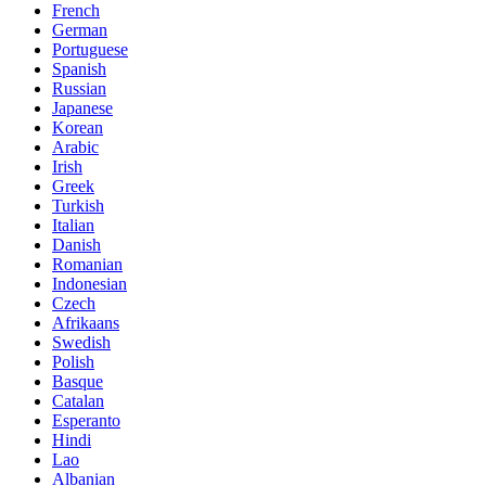
French
German
Portuguese
Spanish
Russian
Japanese
Korean
Arabic
Irish
Greek
Turkish
Italian
Danish
Romanian
Indonesian
Czech
Afrikaans
Swedish
Polish
Basque
Catalan
Esperanto
Hindi
Lao
Albanian