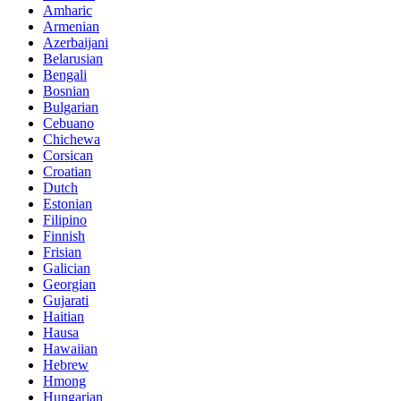
Amharic
Armenian
Azerbaijani
Belarusian
Bengali
Bosnian
Bulgarian
Cebuano
Chichewa
Corsican
Croatian
Dutch
Estonian
Filipino
Finnish
Frisian
Galician
Georgian
Gujarati
Haitian
Hausa
Hawaiian
Hebrew
Hmong
Hungarian