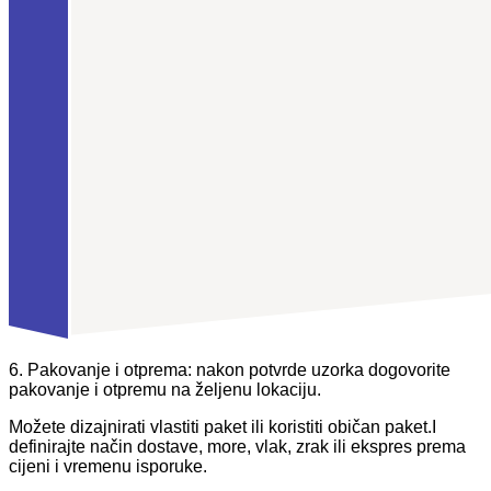
6. Pakovanje i otprema: nakon potvrde uzorka dogovorite
pakovanje i otpremu na željenu lokaciju.
Možete dizajnirati vlastiti paket ili koristiti običan paket.I
definirajte način dostave, more, vlak, zrak ili ekspres prema
cijeni i vremenu isporuke.