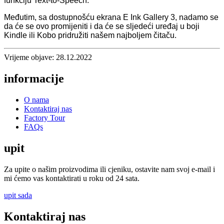
funkciju Text-to-Speech.
Međutim, sa dostupnošću ekrana E Ink Gallery 3, nadamo se
da će se ovo promijeniti i da će se sljedeći uređaj u boji
Kindle ili Kobo pridružiti našem najboljem čitaču.
Vrijeme objave: 28.12.2022
informacije
O nama
Kontaktiraj nas
Factory Tour
FAQs
upit
Za upite o našim proizvodima ili cjeniku, ostavite nam svoj e-mail i
mi ćemo vas kontaktirati u roku od 24 sata.
upit sada
Kontaktiraj nas