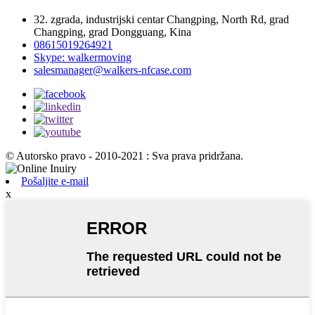
32. zgrada, industrijski centar Changping, North Rd, grad
Changping, grad Dongguang, Kina
08615019264921
Skype: walkermoving
salesmanager@walkers-nfcase.com
© Autorsko pravo - 2010-2021 : Sva prava pridržana.
Pošaljite e-mail
x