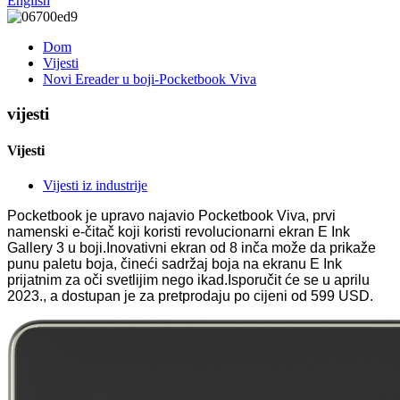
English
Dom
Vijesti
Novi Ereader u boji-Pocketbook Viva
vijesti
Vijesti
Vijesti iz industrije
Pocketbook je upravo najavio Pocketbook Viva, prvi
namenski e-čitač koji koristi revolucionarni ekran E Ink
Gallery 3 u boji.Inovativni ekran od 8 inča može da prikaže
punu paletu boja, čineći sadržaj boja na ekranu E Ink
prijatnim za oči svetlijim nego ikad.Isporučit će se u aprilu
2023., a dostupan je za pretprodaju po cijeni od 599 USD.