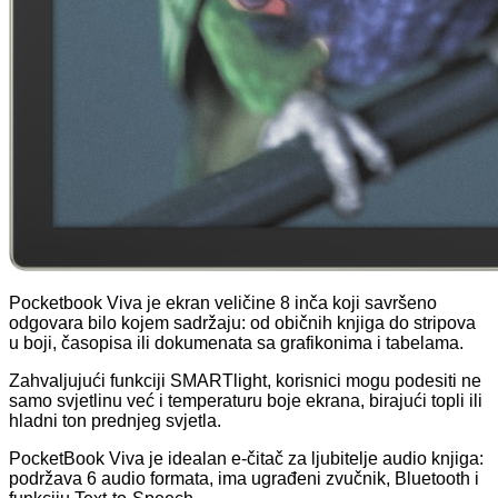
Pocketbook Viva je ekran veličine 8 inča koji savršeno
odgovara bilo kojem sadržaju: od običnih knjiga do stripova
u boji, časopisa ili dokumenata sa grafikonima i tabelama.
Zahvaljujući funkciji SMARTlight, korisnici mogu podesiti ne
samo svjetlinu već i temperaturu boje ekrana, birajući topli ili
hladni ton prednjeg svjetla.
PocketBook Viva je idealan e-čitač za ljubitelje audio knjiga:
podržava 6 audio formata, ima ugrađeni zvučnik, Bluetooth i