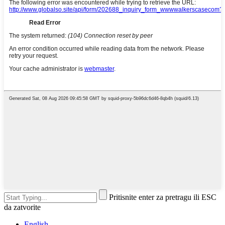
Pritisnite enter za pretragu ili ESC
da zatvorite
English