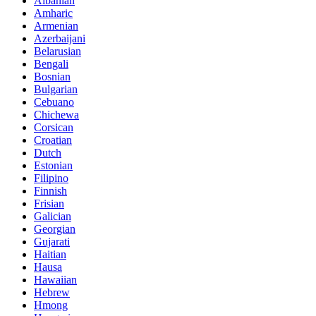
Albanian
Amharic
Armenian
Azerbaijani
Belarusian
Bengali
Bosnian
Bulgarian
Cebuano
Chichewa
Corsican
Croatian
Dutch
Estonian
Filipino
Finnish
Frisian
Galician
Georgian
Gujarati
Haitian
Hausa
Hawaiian
Hebrew
Hmong