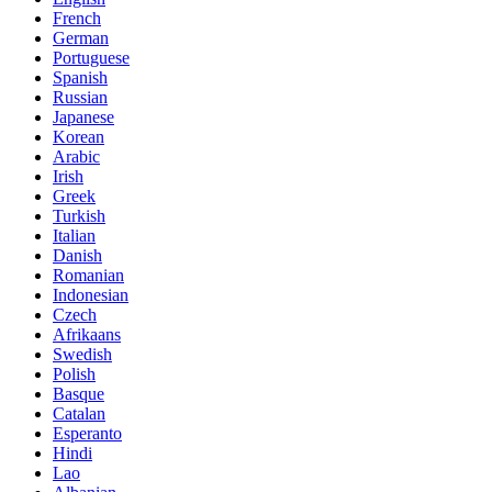
French
German
Portuguese
Spanish
Russian
Japanese
Korean
Arabic
Irish
Greek
Turkish
Italian
Danish
Romanian
Indonesian
Czech
Afrikaans
Swedish
Polish
Basque
Catalan
Esperanto
Hindi
Lao