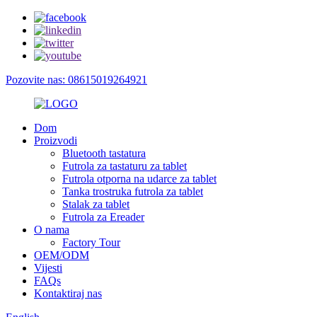
Pozovite nas: 08615019264921
Dom
Proizvodi
Bluetooth tastatura
Futrola za tastaturu za tablet
Futrola otporna na udarce za tablet
Tanka trostruka futrola za tablet
Stalak za tablet
Futrola za Ereader
O nama
Factory Tour
OEM/ODM
Vijesti
FAQs
Kontaktiraj nas