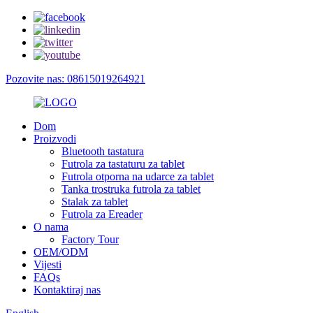
Pozovite nas: 08615019264921
Dom
Proizvodi
Bluetooth tastatura
Futrola za tastaturu za tablet
Futrola otporna na udarce za tablet
Tanka trostruka futrola za tablet
Stalak za tablet
Futrola za Ereader
O nama
Factory Tour
OEM/ODM
Vijesti
FAQs
Kontaktiraj nas