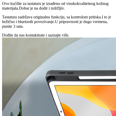
Ovo kućište za tastaturu je izrađeno od visokokvalitetnog kožnog
materijala.Dobar je na dodir i izdržljiv.
Tastatura zadržava originalnu funkciju, sa kontrolom pritiska.I to je
bežično i bluetooth povezivanje.U pripravnosti je dugo vremena,
punite 3 sata.
Dođite da nas kontaktirate i saznajte više.