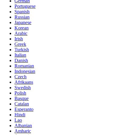
German
Portuguese
Spanish
Russian
Japanese
Korean
Arabic
Irish
Greek
Turkish
Italian
Danish
Romanian
Indonesian
Czech
Afrikaans
Swedish
Polish
Basque
Catalan
Esperanto
Hindi
Lao
Albanian
Amharic