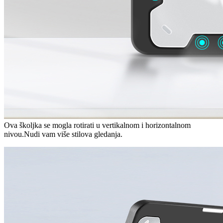
Ova školjka se mogla rotirati u vertikalnom i horizontalnom
nivou.Nudi vam više stilova gledanja.