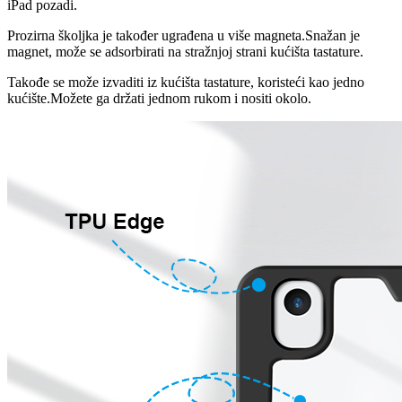
iPad pozadi.
Prozirna školjka je također ugrađena u više magneta.Snažan je
magnet, može se adsorbirati na stražnjoj strani kućišta tastature.
Takođe se može izvaditi iz kućišta tastature, koristeći kao jedno
kućište.Možete ga držati jednom rukom i nositi okolo.