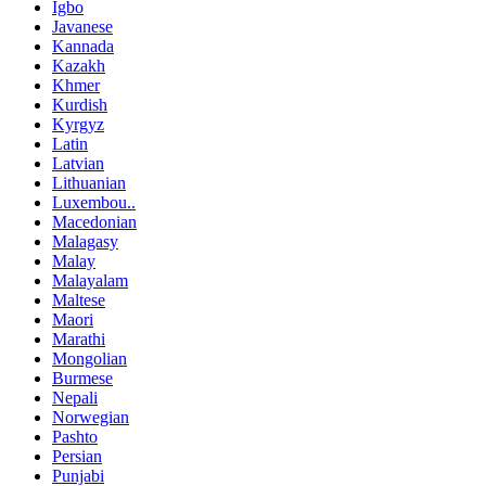
Igbo
Javanese
Kannada
Kazakh
Khmer
Kurdish
Kyrgyz
Latin
Latvian
Lithuanian
Luxembou..
Macedonian
Malagasy
Malay
Malayalam
Maltese
Maori
Marathi
Mongolian
Burmese
Nepali
Norwegian
Pashto
Persian
Punjabi