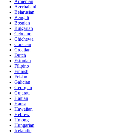
Armenian
Azerbaijani
Belarusian
Bengali
Bosnian
Bulgarian
Cebuano
Chichewa
Corsican
Croatian
Dutch
Estonian
Filipino
Finnish
Frisian
Galician
Georgian
Gujarati
Haitian
Hausa
Hawaiian
Hebrew
Hmong
Hungarian
Icelandic