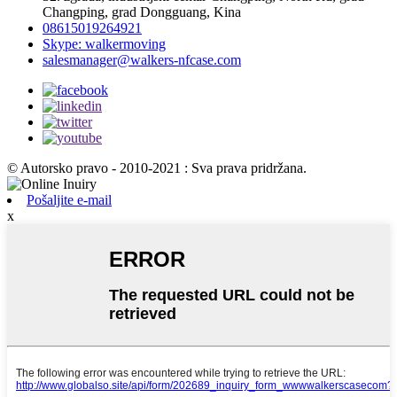
Changping, grad Dongguang, Kina
08615019264921
Skype: walkermoving
salesmanager@walkers-nfcase.com
© Autorsko pravo - 2010-2021 : Sva prava pridržana.
Pošaljite e-mail
x