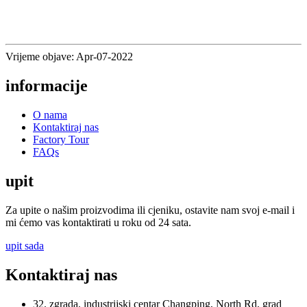
Vrijeme objave: Apr-07-2022
informacije
O nama
Kontaktiraj nas
Factory Tour
FAQs
upit
Za upite o našim proizvodima ili cjeniku, ostavite nam svoj e-mail i
mi ćemo vas kontaktirati u roku od 24 sata.
upit sada
Kontaktiraj nas
32. zgrada, industrijski centar Changping, North Rd, grad