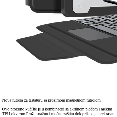
Nova futrola za tastaturu sa prozirnom magnetnom futrolom.
Ovo prozirno kućište je u kombinaciji sa akrilnom pločom i mekim
TPU okvirom.Pruža snažnu i moćnu zaštitu dok prikazuje prekrasan