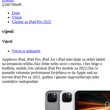
English
Dom
Vijesti
Glasine za iPad Pro 2022
vijesti
Vijesti
Vijesti iz industrije
Appleove iPad, iPad Pro, iPad Air i iPad mini linije su dobri tableti
na trenutnom tržištu.Ako želite nešto novo i moćno, i bez brige o
budžetu, možda ćete sačekati iPad Pro modele za 2022.Oni će
ponuditi vrhunske performanse.Izvještava se da Apple radi na
novom iPad Pro za 2022. godinu i glasine nagovještavaju neke
zanimljive nadogradnje.