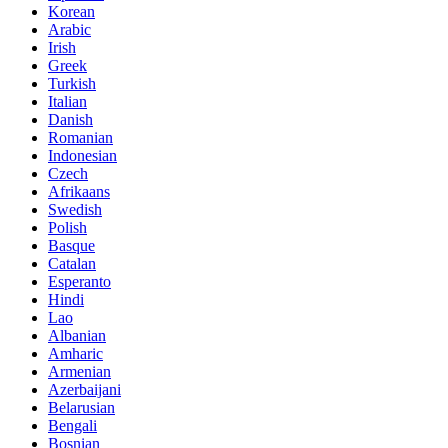
Korean
Arabic
Irish
Greek
Turkish
Italian
Danish
Romanian
Indonesian
Czech
Afrikaans
Swedish
Polish
Basque
Catalan
Esperanto
Hindi
Lao
Albanian
Amharic
Armenian
Azerbaijani
Belarusian
Bengali
Bosnian