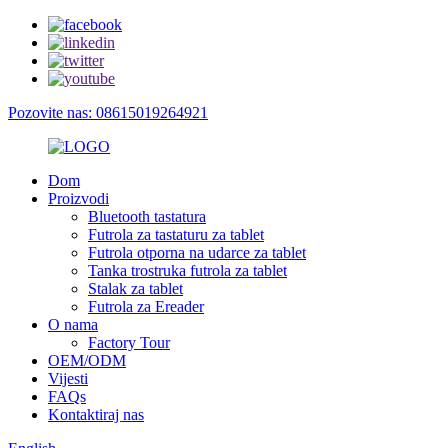
Pozovite nas: 08615019264921
Dom
Proizvodi
Bluetooth tastatura
Futrola za tastaturu za tablet
Futrola otporna na udarce za tablet
Tanka trostruka futrola za tablet
Stalak za tablet
Futrola za Ereader
O nama
Factory Tour
OEM/ODM
Vijesti
FAQs
Kontaktiraj nas