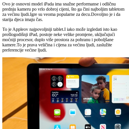
Ovo je osnovni model iPada ima snažne performanse i odličnu
prednju kameru po vrlo dobroj cijeni, što ga čini najboljim tabletom
za većinu ljudi.Igre su veoma popularne za decu.Dovoljno je i da
starija djeca imaju čas.
To je Appleov najpovoljniji tablet.I iako može izgledati isto kao
prošlogodišnji iPad, postoje neke velike promjene, uključujući
moćniji procesor, duplo više prostora za pohranu i poboljšane
kamere.To je prava veličina i cijena za većinu ljudi, zaslužite
preferencije većine ljudi.