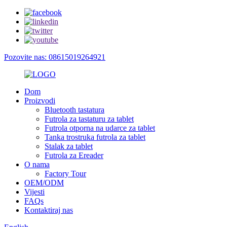
Pozovite nas: 08615019264921
Dom
Proizvodi
Bluetooth tastatura
Futrola za tastaturu za tablet
Futrola otporna na udarce za tablet
Tanka trostruka futrola za tablet
Stalak za tablet
Futrola za Ereader
O nama
Factory Tour
OEM/ODM
Vijesti
FAQs
Kontaktiraj nas