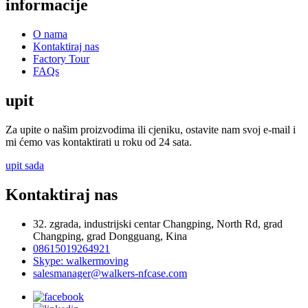
informacije
O nama
Kontaktiraj nas
Factory Tour
FAQs
upit
Za upite o našim proizvodima ili cjeniku, ostavite nam svoj e-mail i
mi ćemo vas kontaktirati u roku od 24 sata.
upit sada
Kontaktiraj nas
32. zgrada, industrijski centar Changping, North Rd, grad
Changping, grad Dongguang, Kina
08615019264921
Skype: walkermoving
salesmanager@walkers-nfcase.com