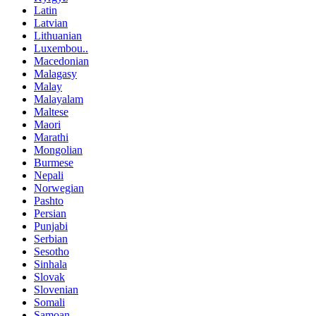
Latin
Latvian
Lithuanian
Luxembou..
Macedonian
Malagasy
Malay
Malayalam
Maltese
Maori
Marathi
Mongolian
Burmese
Nepali
Norwegian
Pashto
Persian
Punjabi
Serbian
Sesotho
Sinhala
Slovak
Slovenian
Somali
Samoan