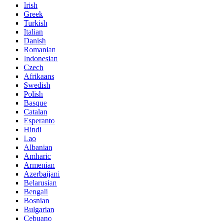
Irish
Greek
Turkish
Italian
Danish
Romanian
Indonesian
Czech
Afrikaans
Swedish
Polish
Basque
Catalan
Esperanto
Hindi
Lao
Albanian
Amharic
Armenian
Azerbaijani
Belarusian
Bengali
Bosnian
Bulgarian
Cebuano