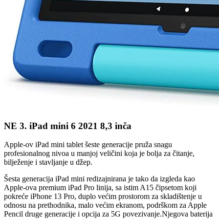
NE 3. iPad mini 6 2021 8,3 inča
Apple-ov iPad mini tablet šeste generacije pruža snagu
profesionalnog nivoa u manjoj veličini koja je bolja za čitanje,
bilježenje i stavljanje u džep.
Šesta generacija iPad mini redizajnirana je tako da izgleda kao
Apple-ova premium iPad Pro linija, sa istim A15 čipsetom koji
pokreće iPhone 13 Pro, duplo većim prostorom za skladištenje u
odnosu na prethodnika, malo većim ekranom, podrškom za Apple
Pencil druge generacije i opcija za 5G povezivanje.Njegova baterija