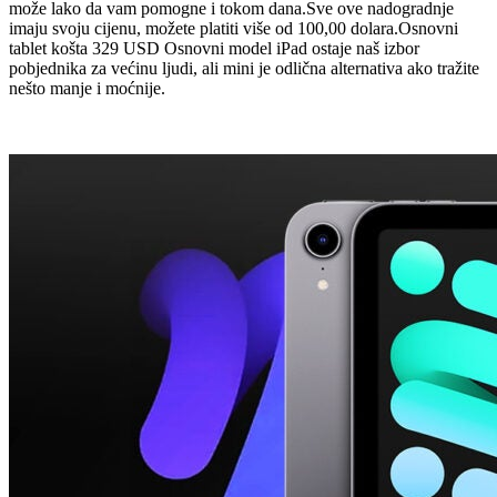
može lako da vam pomogne i tokom dana.Sve ove nadogradnje
imaju svoju cijenu, možete platiti više od 100,00 dolara.Osnovni
tablet košta 329 USD Osnovni model iPad ostaje naš izbor
pobjednika za većinu ljudi, ali mini je odlična alternativa ako tražite
nešto manje i moćnije.