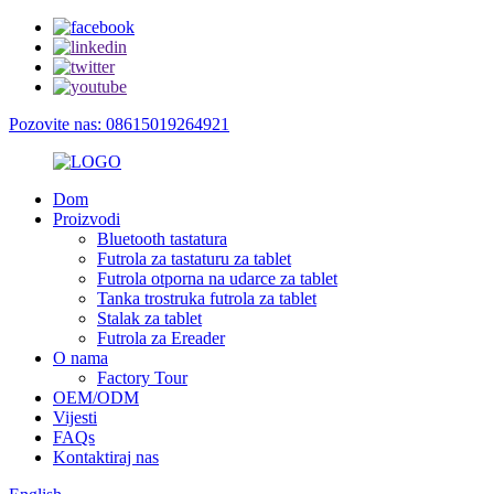
Pozovite nas: 08615019264921
Dom
Proizvodi
Bluetooth tastatura
Futrola za tastaturu za tablet
Futrola otporna na udarce za tablet
Tanka trostruka futrola za tablet
Stalak za tablet
Futrola za Ereader
O nama
Factory Tour
OEM/ODM
Vijesti
FAQs
Kontaktiraj nas