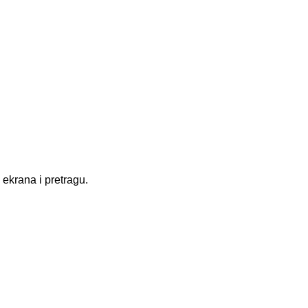
 ekrana i pretragu.