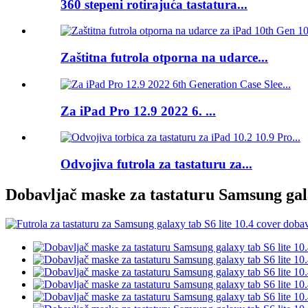
360 stepeni rotirajuća tastatura...
Zaštitna futrola otporna na udarce...
Za iPad Pro 12.9 2022 6. ...
Odvojiva futrola za tastaturu za...
Dobavljač maske za tastaturu Samsung gala