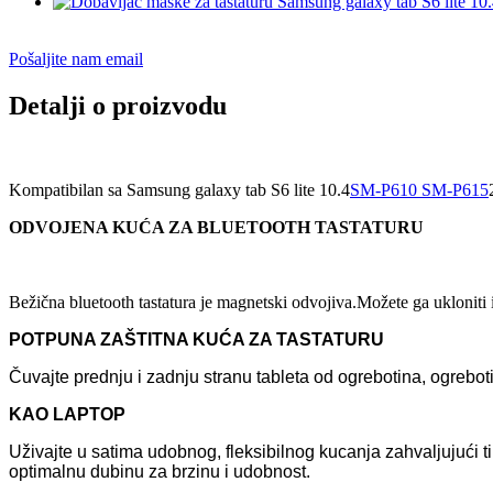
Pošaljite nam email
Detalji o proizvodu
Kompatibilan sa Samsung galaxy tab S6 lite 10.4
SM-P610 SM-P615
ODVOJENA KUĆA ZA BLUETOOTH TASTATURU
Bežična bluetooth tastatura je magnetski odvojiva.Možete ga ukloniti i 
POTPUNA ZAŠTITNA KUĆA ZA TASTATURU
Čuvajte prednju i zadnju stranu tableta od ogrebotina, ogrebot
KAO LAPTOP
Uživajte u satima udobnog, fleksibilnog kucanja zahvaljujući 
optimalnu dubinu za brzinu i udobnost.