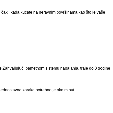
tu čak i kada kucate na neravnim površinama kao što je vaše
ure.Zahvaljujući pametnom sistemu napajanja, traje do 3 godine
 jednostavna koraka potrebno je oko minut.