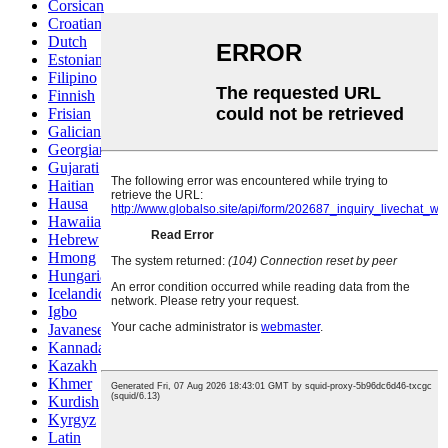
Corsican
Croatian
Dutch
Estonian
Filipino
Finnish
Frisian
Galician
Georgian
Gujarati
Haitian
Hausa
Hawaiian
Hebrew
Hmong
Hungarian
Icelandic
Igbo
Javanese
Kannada
Kazakh
Khmer
Kurdish
Kyrgyz
Latin