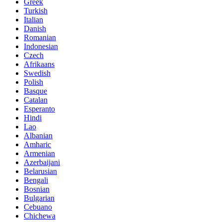
Greek
Turkish
Italian
Danish
Romanian
Indonesian
Czech
Afrikaans
Swedish
Polish
Basque
Catalan
Esperanto
Hindi
Lao
Albanian
Amharic
Armenian
Azerbaijani
Belarusian
Bengali
Bosnian
Bulgarian
Cebuano
Chichewa