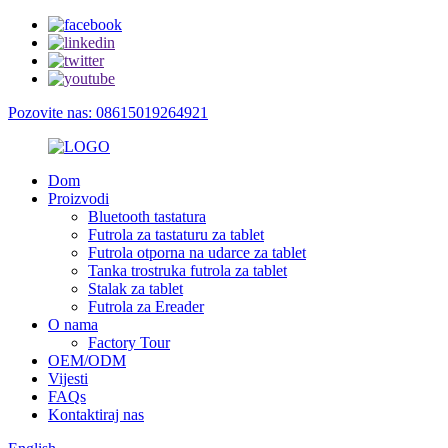
Pozovite nas: 08615019264921
Dom
Proizvodi
Bluetooth tastatura
Futrola za tastaturu za tablet
Futrola otporna na udarce za tablet
Tanka trostruka futrola za tablet
Stalak za tablet
Futrola za Ereader
O nama
Factory Tour
OEM/ODM
Vijesti
FAQs
Kontaktiraj nas