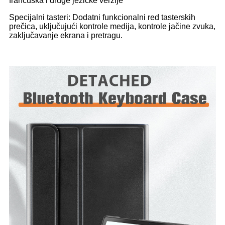
francuska i druge jezičke verzije
Specijalni tasteri: Dodatni funkcionalni red tasterskih
prečica, uključujući kontrole medija, kontrole jačine zvuka,
zaključavanje ekrana i pretragu.