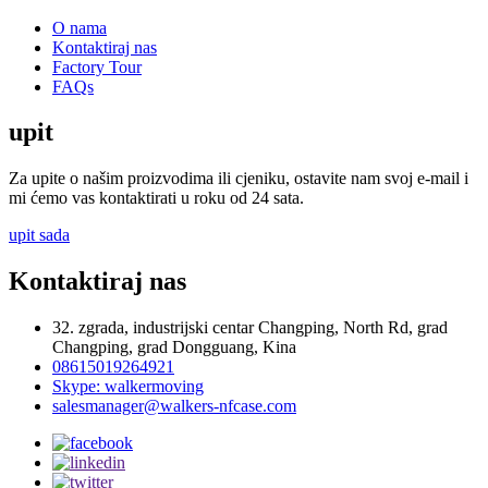
O nama
Kontaktiraj nas
Factory Tour
FAQs
upit
Za upite o našim proizvodima ili cjeniku, ostavite nam svoj e-mail i
mi ćemo vas kontaktirati u roku od 24 sata.
upit sada
Kontaktiraj nas
32. zgrada, industrijski centar Changping, North Rd, grad
Changping, grad Dongguang, Kina
08615019264921
Skype: walkermoving
salesmanager@walkers-nfcase.com