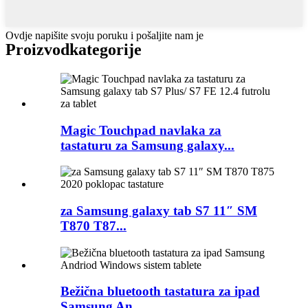
Ovdje napišite svoju poruku i pošaljite nam je
Proizvod
kategorije
Magic Touchpad navlaka za
tastaturu za Samsung galaxy...
za Samsung galaxy tab S7 11″ SM
T870 T87...
Bežična bluetooth tastatura za ipad
Samsung An...