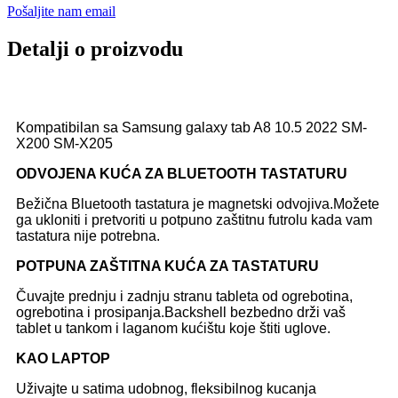
Pošaljite nam email
Detalji o proizvodu
Kompatibilan sa Samsung galaxy tab A8 10.5 2022 SM-
X200 SM-X205
ODVOJENA KUĆA ZA BLUETOOTH TASTATURU
Bežična Bluetooth tastatura je magnetski odvojiva.Možete
ga ukloniti i pretvoriti u potpuno zaštitnu futrolu kada vam
tastatura nije potrebna.
POTPUNA ZAŠTITNA KUĆA ZA TASTATURU
Čuvajte prednju i zadnju stranu tableta od ogrebotina,
ogrebotina i prosipanja.Backshell bezbedno drži vaš
tablet u tankom i laganom kućištu koje štiti uglove.
KAO LAPTOP
Uživajte u satima udobnog, fleksibilnog kucanja