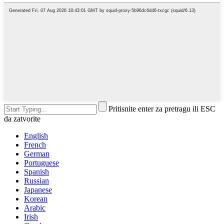
Pritisnite enter za pretragu ili ESC
da zatvorite
English
French
German
Portuguese
Spanish
Russian
Japanese
Korean
Arabic
Irish