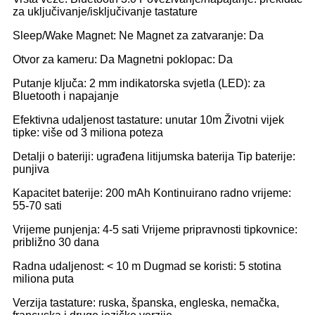
za uključivanje/isključivanje tastature
Sleep/Wake Magnet: Ne Magnet za zatvaranje: Da
Otvor za kameru: Da Magnetni poklopac: Da
Putanje ključa: 2 mm indikatorska svjetla (LED): za
Bluetooth i napajanje
Efektivna udaljenost tastature: unutar 10m Životni vijek
tipke: više od 3 miliona poteza
Detalji o bateriji: ugrađena litijumska baterija Tip baterije:
punjiva
Kapacitet baterije: 200 mAh Kontinuirano radno vrijeme:
55-70 sati
Vrijeme punjenja: 4-5 sati Vrijeme pripravnosti tipkovnice:
približno 30 dana
Radna udaljenost: < 10 m Dugmad se koristi: 5 stotina
miliona puta
Verzija tastature: ruska, španska, engleska, nemačka,