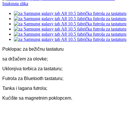
Poklopac za bežičnu tastaturu
sa držačem za olovke;
Uklonjiva torbica za tastaturu;
Futrola za Bluetooth tastaturu;
Tanka i lagana futrola;
Kućište sa magnetnim poklopcem.