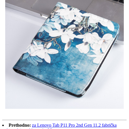
Prethodno:
za Lenovo Tab P11 Pro 2nd Gen 11.2 fabrička