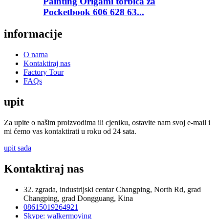
Painting Origami torbica za
Pocketbook 606 628 63...
informacije
O nama
Kontaktiraj nas
Factory Tour
FAQs
upit
Za upite o našim proizvodima ili cjeniku, ostavite nam svoj e-mail i
mi ćemo vas kontaktirati u roku od 24 sata.
upit sada
Kontaktiraj nas
32. zgrada, industrijski centar Changping, North Rd, grad
Changping, grad Dongguang, Kina
08615019264921
Skype: walkermoving