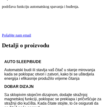
podržava funkciju automatskog spavanja i buđenja.
Pošaljite nam email
Detalji o proizvodu
AUTO SLEEP/BUDE
Automatski budi ili stavlja vaš čitač u stanje mirovanja
kada se poklopac otvori i zatvori, kako bi se uštedjela
energija i efikasnije produžilo vrijeme čitanja
DOBAR DIZAJN
Sa sklopivim stojećim dizajnom, dodajte stražnjoj
magnetskoj funkciji, poklopac se preklapa i pričvršćuje za
stražnji dio kućišta. Kada čitate stojite, to će osigurati da