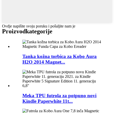
Ovdje napišite svoju poruku i pošaljite nam je
Proizvod
kategorije
Tanka kožna torbica za Kobo Aura
H2O 2014 Magnet...
Meka TPU futrola za potpuno novi
Kindle Paperwhite 11t...