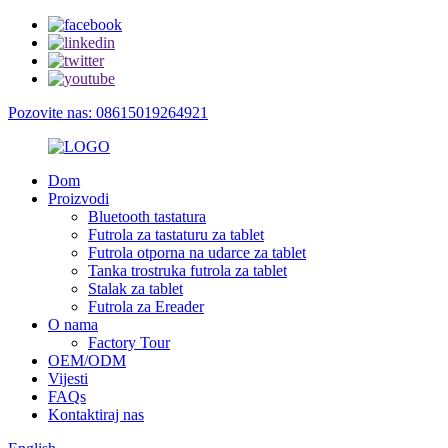
Pozovite nas: 08615019264921
Dom
Proizvodi
Bluetooth tastatura
Futrola za tastaturu za tablet
Futrola otporna na udarce za tablet
Tanka trostruka futrola za tablet
Stalak za tablet
Futrola za Ereader
O nama
Factory Tour
OEM/ODM
Vijesti
FAQs
Kontaktiraj nas