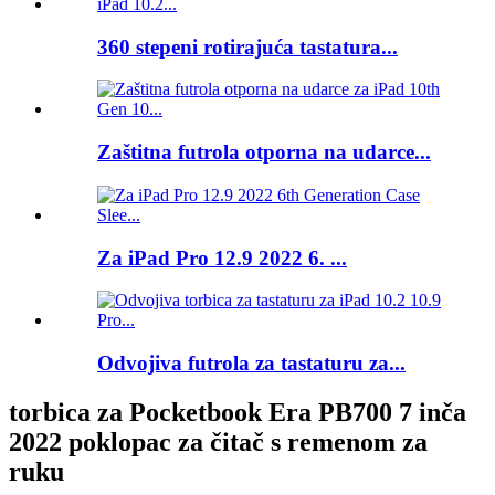
360 stepeni rotirajuća tastatura...
Zaštitna futrola otporna na udarce...
Za iPad Pro 12.9 2022 6. ...
Odvojiva futrola za tastaturu za...
torbica za Pocketbook Era PB700 7 inča
2022 poklopac za čitač s remenom za
ruku