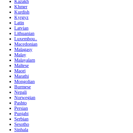
Kazakh
Khmer
Kurdish
Kyrgyz
Latin
Latvian
Lithuanian
Luxembou..
Macedonian
Malagasy
Malay
Malayalam
Maltese
Maori
Marathi
Mongolian
Burmese
Nepali
Norwegian
Pashto
Persian
Punjabi
Serbian
Sesotho
Sinhala