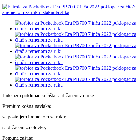
Luksuzni poklopac kućišta sa držačem za ruke
Premium kožna navlaka;
sa postoljem i remenom za ruku;
sa držačem za olovke;
Potpuna zaštita;