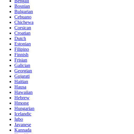
Bengali
Bosnian
Bulgarian
Cebuano
Chichewa
Corsican
Croatian
Dutch
Estonian
Filipino
Finnish
Frisian
Galician
Georgian
Gujarati
Haitian
Hausa
Hawaiian
Hebrew
Hmong
Hungarian
Icelandic
Igbo
Javanese
Kannada