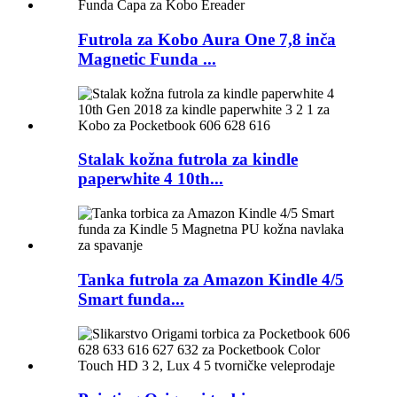
Futrola za Kobo Aura One 7,8 inča
Magnetic Funda ...
Stalak kožna futrola za kindle
paperwhite 4 10th...
Tanka futrola za Amazon Kindle 4/5
Smart funda...