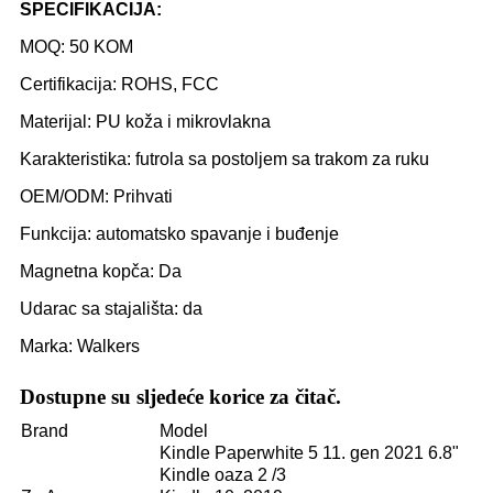
SPECIFIKACIJA:
MOQ: 50 KOM
Certifikacija: ROHS, FCC
Materijal: PU koža i mikrovlakna
Karakteristika: futrola sa postoljem sa trakom za ruku
OEM/ODM: Prihvati
Funkcija: automatsko spavanje i buđenje
Magnetna kopča: Da
Udarac sa stajališta: da
Marka: Walkers
Dostupne su sljedeće korice za čitač.
Brand
Model
Kindle Paperwhite 5 11. gen 2021 6.8"
Kindle oaza 2 /3