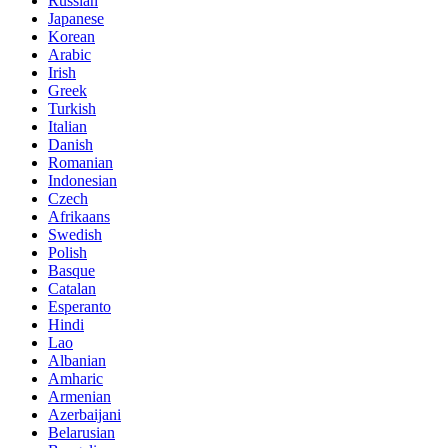
Russian
Japanese
Korean
Arabic
Irish
Greek
Turkish
Italian
Danish
Romanian
Indonesian
Czech
Afrikaans
Swedish
Polish
Basque
Catalan
Esperanto
Hindi
Lao
Albanian
Amharic
Armenian
Azerbaijani
Belarusian