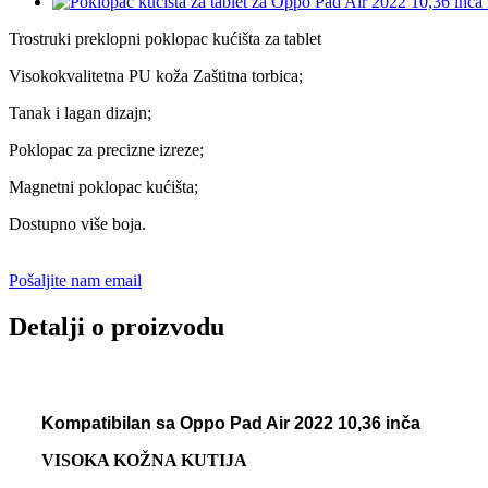
Trostruki preklopni poklopac kućišta za tablet
Visokokvalitetna PU koža Zaštitna torbica;
Tanak i lagan dizajn;
Poklopac za precizne izreze;
Magnetni poklopac kućišta;
Dostupno više boja.
Pošaljite nam email
Detalji o proizvodu
Kompatibilan sa Oppo Pad Air 2022 10,36 inča
VISOKA KOŽNA KUTIJA