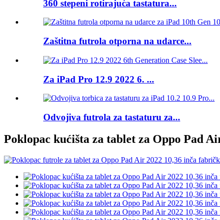
360 stepeni rotirajuća tastatura...
Zaštitna futrola otporna na udarce...
Za iPad Pro 12.9 2022 6. ...
Odvojiva futrola za tastaturu za...
Poklopac kućišta za tablet za Oppo Pad Ai