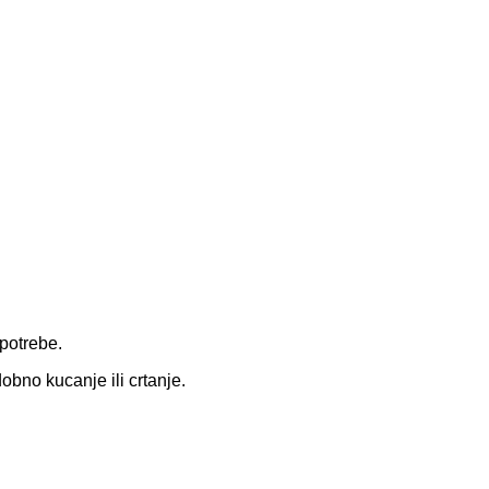
 potrebe.
bno kucanje ili crtanje.