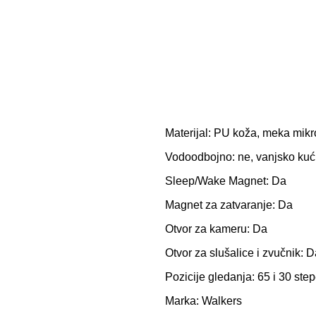
Materijal: PU koža, meka mikr
Vodoodbojno: ne, vanjsko kući
Sleep/Wake Magnet: Da
Magnet za zatvaranje: Da
Otvor za kameru: Da
Otvor za slušalice i zvučnik: 
Pozicije gledanja: 65 i 30 ste
Marka: Walkers