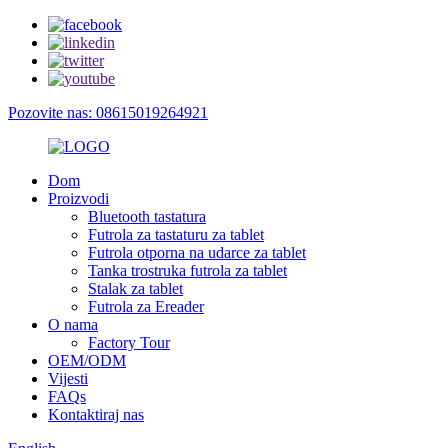
Pozovite nas: 08615019264921
Dom
Proizvodi
Bluetooth tastatura
Futrola za tastaturu za tablet
Futrola otporna na udarce za tablet
Tanka trostruka futrola za tablet
Stalak za tablet
Futrola za Ereader
O nama
Factory Tour
OEM/ODM
Vijesti
FAQs
Kontaktiraj nas