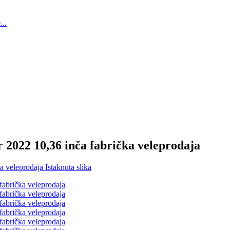
r 2022 10,36 inča fabrička veleprodaja