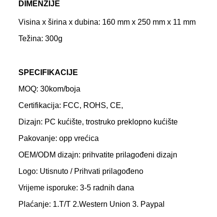
DIMENZIJE
Visina x širina x dubina: 160 mm x 250 mm x 11 mm
Težina: 300g
SPECIFIKACIJE
MOQ: 30kom/boja
Certifikacija: FCC, ROHS, CE,
Dizajn: PC kućište, trostruko preklopno kućište
Pakovanje: opp vrećica
OEM/ODM dizajn: prihvatite prilagođeni dizajn
Logo: Utisnuto / Prihvati prilagođeno
Vrijeme isporuke: 3-5 radnih dana
Plaćanje: 1.T/T 2.Western Union 3. Paypal