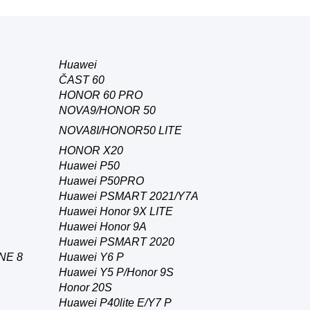
Huawei
ČAST 60
HONOR 60 PRO
NOVA9/HONOR 50
NOVA8I/HONOR50 LITE
HONOR X20
Huawei P50
Huawei P50PRO
Huawei PSMART 2021/Y7A
Huawei Honor 9X LITE
Huawei Honor 9A
Huawei PSMART 2020
NE 8
Huawei Y6 P
Huawei Y5 P/Honor 9S
Honor 20S
Huawei P40lite E/Y7 P