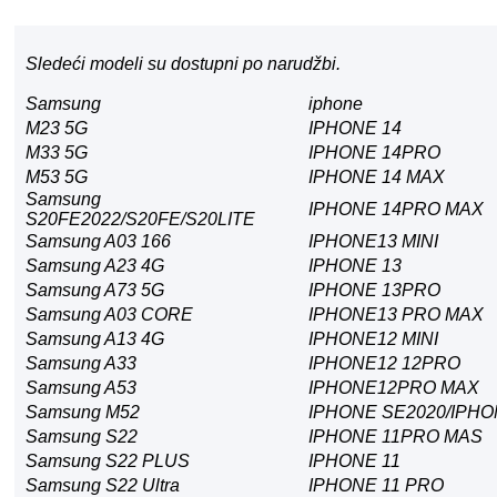
Sledeći modeli su dostupni po narudžbi.
Samsung
iphone
M23 5G
IPHONE 14
M33 5G
IPHONE 14PRO
M53 5G
IPHONE 14 MAX
Samsung
IPHONE 14PRO MAX
S20FE2022/S20FE/S20LITE
Samsung A03 166
IPHONE13 MINI
Samsung A23 4G
IPHONE 13
Samsung A73 5G
IPHONE 13PRO
Samsung A03 CORE
IPHONE13 PRO MAX
Samsung A13 4G
IPHONE12 MINI
Samsung A33
IPHONE12 12PRO
Samsung A53
IPHONE12PRO MAX
Samsung M52
IPHONE SE2020/IPHO
Samsung S22
IPHONE 11PRO MAS
Samsung S22 PLUS
IPHONE 11
Samsung S22 Ultra
IPHONE 11 PRO