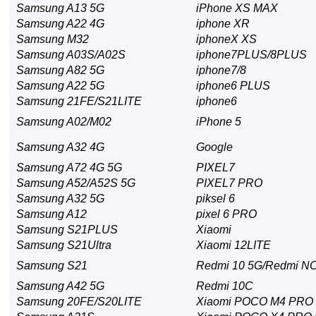
Samsung A13 5G
iPhone XS MAX
Samsung A22 4G
iphone XR
Samsung M32
iphoneX XS
Samsung A03S/A02S
iphone7PLUS/8PLUS
Samsung A82 5G
iphone7/8
Samsung A22 5G
iphone6 ​​PLUS
Samsung 21FE/S21LITE
iphone6
Samsung A02/M02
iPhone 5
Samsung A32 4G
Google
Samsung A72 4G 5G
PIXEL7
Samsung A52/A52S 5G
PIXEL7 PRO
Samsung A32 5G
piksel 6
Samsung A12
pixel 6 PRO
Samsung S21PLUS
Xiaomi
Samsung S21Ultra
Xiaomi 12LITE
Samsung S21
Redmi 10 5G/Redmi N
Samsung A42 5G
Redmi 10C
Samsung 20FE/S20LITE
Xiaomi POCO M4 PRO