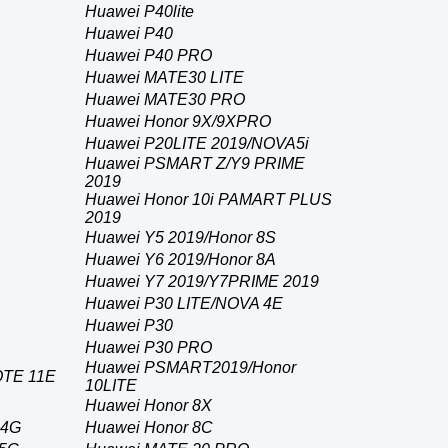
Huawei P40lite
Huawei P40
Huawei P40 PRO
Huawei MATE30 LITE
Huawei MATE30 PRO
Huawei Honor 9X/9XPRO
Huawei P20LITE 2019/NOVA5i
Huawei PSMART Z/Y9 PRIME
2019
Huawei Honor 10i PAMART PLUS
2019
Huawei Y5 2019/Honor 8S
Huawei Y6 2019/Honor 8A
Huawei Y7 2019/Y7PRIME 2019
Huawei P30 LITE/NOVA 4E
Huawei P30
Huawei P30 PRO
Huawei PSMART2019/Honor
OTE 11E
10LITE
Huawei Honor 8X
 4G
Huawei Honor 8C