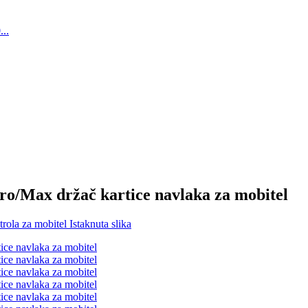
Pro/Max držač kartice navlaka za mobitel