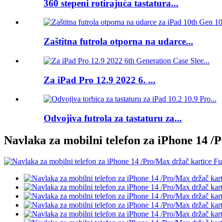
360 stepeni rotirajuća tastatura...
Zaštitna futrola otporna na udarce...
Za iPad Pro 12.9 2022 6. ...
Odvojiva futrola za tastaturu za...
Navlaka za mobilni telefon za iPhone 14 /